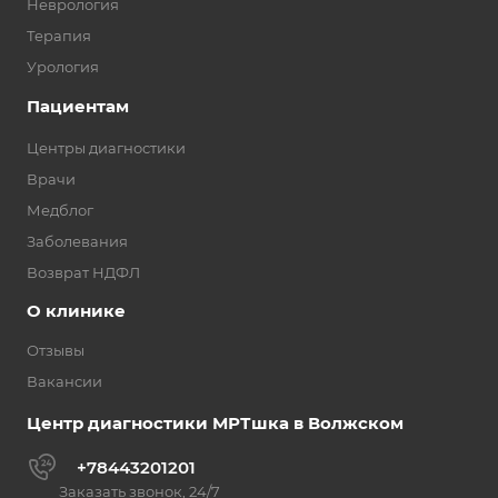
Неврология
Терапия
Урология
Пациентам
Центры диагностики
Врачи
Медблог
Заболевания
Возврат НДФЛ
О клинике
Отзывы
Вакансии
Центр диагностики МРТшка в Волжском
+78443201201
Заказать звонок, 24/7