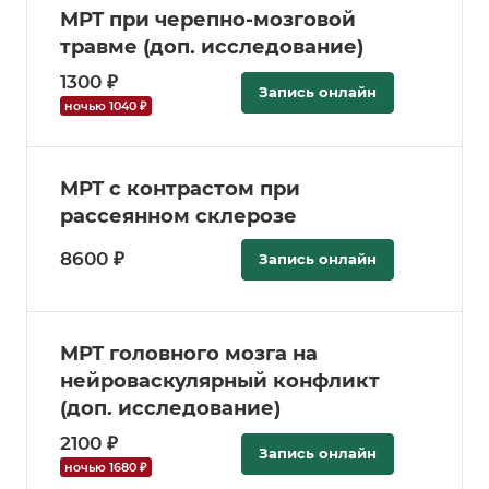
МРТ при черепно-мозговой
травме (доп. исследование)
1300 ₽
Запись онлайн
ночью 1040 ₽
МРТ с контрастом при
рассеянном склерозе
8600 ₽
Запись онлайн
МРТ головного мозга на
нейроваскулярный конфликт
(доп. исследование)
2100 ₽
Запись онлайн
ночью 1680 ₽