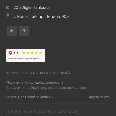
201201@mrtshka.ru
г. Волжский, пр. Ленина, 90ж
© 2026 ООО «МРТШКА-ВОЛЖСКИЙ»
Политика конфиденциальности
Согласие на обработку персональных данных
Версия для слабовидящих
Карта сайта
Л041-01146-34/00333116 от 22.07.2019