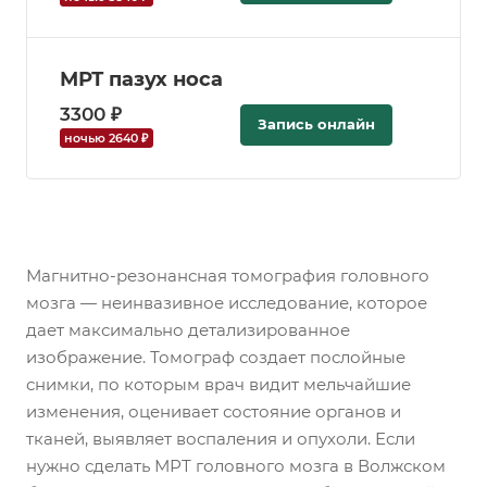
МРТ пазух носа
3300 ₽
Запись онлайн
ночью 2640 ₽
Магнитно-резонансная томография головного
мозга — неинвазивное исследование, которое
дает максимально детализированное
изображение. Томограф создает послойные
снимки, по которым врач видит мельчайшие
изменения, оценивает состояние органов и
тканей, выявляет воспаления и опухоли. Если
нужно сделать МРТ головного мозга в Волжском