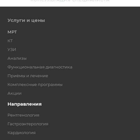
Услуги и цены
МРТ
КТ
УЗИ
Анализы
Функциональная диагностика
Приёмы и лечение
Комплексные программы
Акции
Направления
Рентгенология
Гастроэнтерология
Кардиология