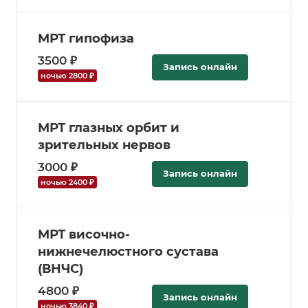
МРТ гипофиза
3500 ₽
Запись онлайн
ночью 2800 ₽
МРТ глазных орбит и
зрительных нервов
3000 ₽
Запись онлайн
ночью 2400 ₽
МРТ височно-
нижнечелюстного сустава
(ВНЧС)
4800 ₽
Запись онлайн
ночью 3840 ₽