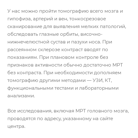
У нас можно пройти томографию всего мозга и
гипофиза, артерий и вен, тонкосрезовое
сканирование для выявления мелких патологий,
обследовать глазные орбиты, височно-
нижнечелюстной сустав и пазухи носа. При
рассеянном склерозе контраст вводят по
показаниям. При плановом контроле без
признаков активности обычно достаточно МРТ
без контраста. При необходимости дополняем
томографию другими методами — УЗИ, КТ,
функциональными тестами и лабораторными
анализами.
Все исследования, включая МРТ головного мозга,
проводятся по адресу, указанному на сайте
центра.