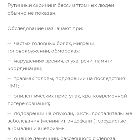
Рутинный скрининг бессимптомных людей
обычно не показан.
Обследование назначают при:
частых головных болях, мигрени,
головокружении, обмороках;
нарушениях зрения, слуха, речи, памяти,
координации;
травмах головы, подозрении на последствия
ЧМТ;
эпилептических приступах, кратковременной
потере сознания;
подозрении на опухоли, кисты, воспалительные
заболевания (менингит, энцефалит), сосудистые
аномалии и аневризмы;
оценке деменции, рассеянного склероза,