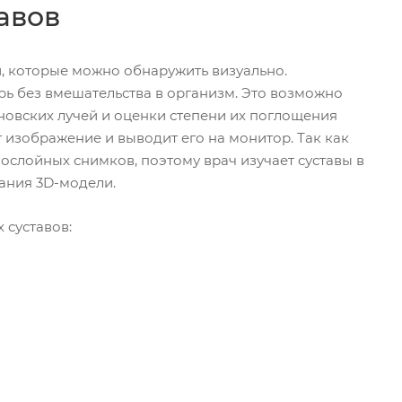
авов
й, которые можно обнаружить визуально.
трь без вмешательства в организм. Это возможно
новских лучей и оценки степени их поглощения
изображение и выводит его на монитор. Так как
послойных снимков, поэтому врач изучает суставы в
ания 3D-модели.
 суставов: