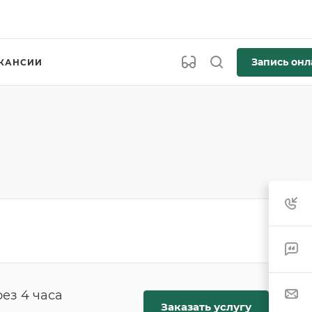
Запись онл
КАНСИИ
ез 4 часа
Заказать услугу