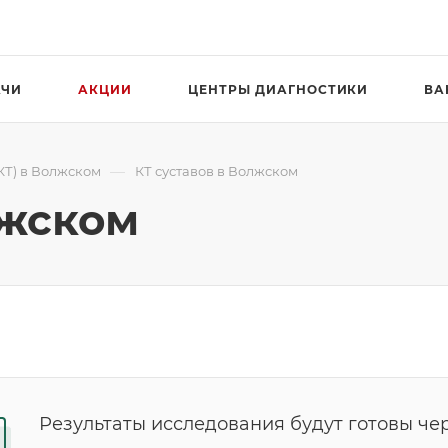
АЧИ
АКЦИИ
ЦЕНТРЫ ДИАГНОСТИКИ
ВА
—
КТ) в Волжском
КТ суставов в Волжском
лжском
Результаты исследования будут готовы чер