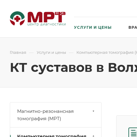
УСЛУГИ И ЦЕНЫ
ВР
—
—
Главная
Услуги и цены
Компьютерная томография (
КТ суставов в Во
Магнитно-резонансная
томография (МРТ)
Компьютерная томография