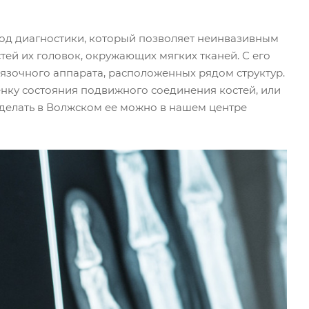
од диагностики, который позволяет неинвазивным
тей их головок, окружающих мягких тканей. С его
язочного аппарата, расположенных рядом структур.
енку состояния подвижного соединения костей, или
 сделать в Волжском ее можно в нашем центре