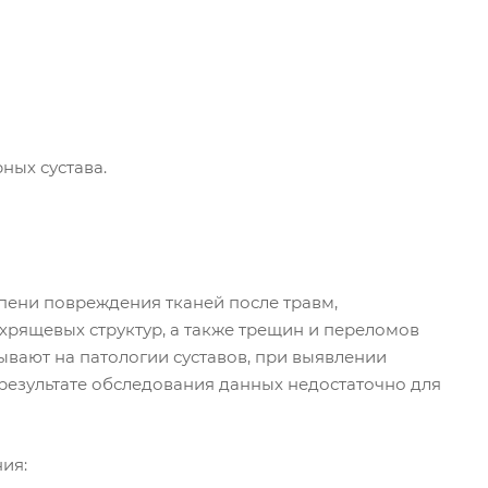
ных сустава.
пени повреждения тканей после травм,
хрящевых структур, а также трещин и переломов
ывают на патологии суставов, при выявлении
 результате обследования данных недостаточно для
ия: