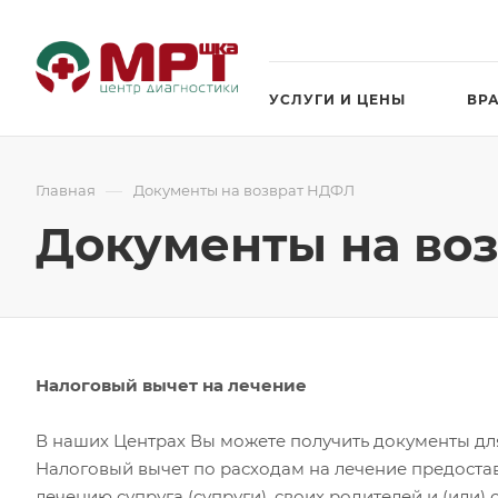
УСЛУГИ И ЦЕНЫ
ВР
—
Главная
Документы на возврат НДФЛ
Документы на во
Налоговый вычет на лечение
В наших Центрах Вы можете получить документы дл
Налоговый вычет по расходам на лечение предостав
лечению супруга (супруги), своих родителей и (или) с