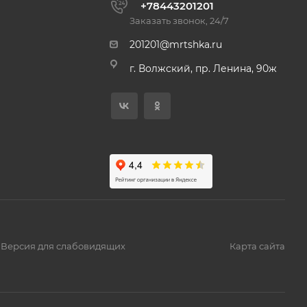
+78443201201
Заказать звонок, 24/7
201201@mrtshka.ru
г. Волжский, пр. Ленина, 90ж
Версия для слабовидящих
Карта сайта