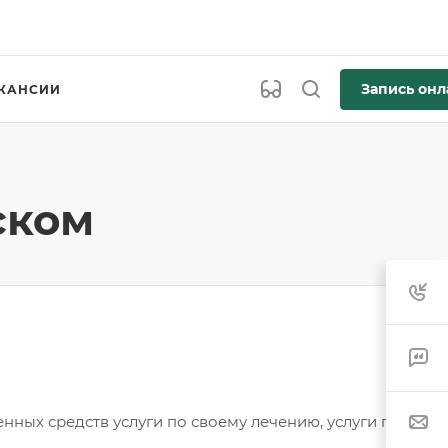
Запись онл
КАНСИИ
ском
нных средств услуги по своему лечению, услуги по