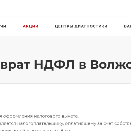
АЧИ
АКЦИИ
ЦЕНТРЫ ДИАГНОСТИКИ
ВА
зврат НДФЛ в Волж
я оформления налогового вычета.
ляется налогоплательщику, оплатившему за счет собстве
воих детей в возрасте до 18 лет.