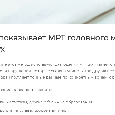
 показывает МРТ головного м
ух
не этот метод используют для оценки мягких тканей, с
ия и нарушения, которые сложно увидеть при других ис
 врач получает точные данные по конкретным зонам, с 
вание позволяет выявить:
ли, метастазы, другие объемные образования;
дствия инсульта, кровоизлияния;