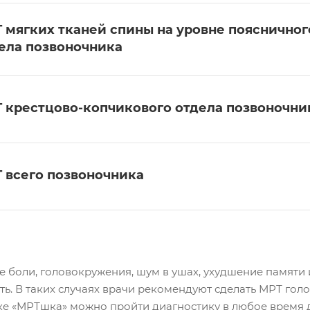
 мягких тканей спины на уровне поясничног
ела позвоночника
 крестцово-копчикового отдела позвоночни
 всего позвоночника
е боли, головокружения, шум в ушах, ухудшение памяти
ть. В таких случаях врачи рекомендуют сделать МРТ го
ке «МРТшка» можно пройти диагностику в любое время дн