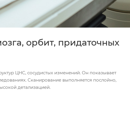
озга, орбит, придаточных
труктур ЦНС, сосудистых изменений. Он показывает
следованиях. Сканирование выполняется послойно,
высокой детализацией.