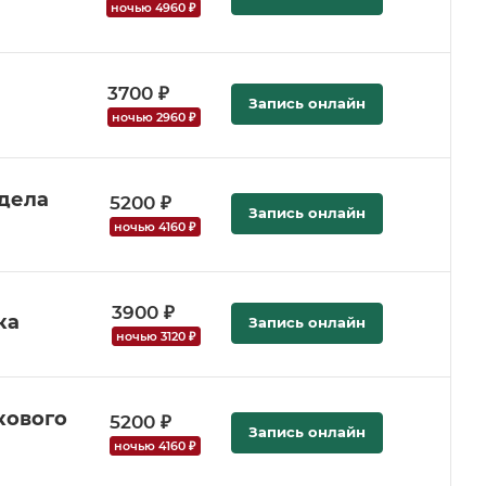
ночью 4960 ₽
3700 ₽
Запись онлайн
ночью 2960 ₽
тдела
5200 ₽
Запись онлайн
ночью 4160 ₽
3900 ₽
ка
Запись онлайн
ночью 3120 ₽
кового
5200 ₽
Запись онлайн
ночью 4160 ₽