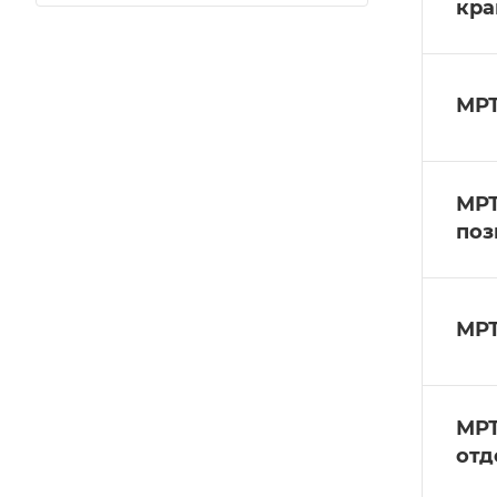
кра
МРТ
МРТ
поз
МРТ
МРТ
отд