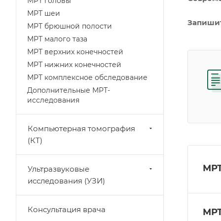
МРТ головы
МРТ шеи
Запишит
МРТ брюшной полости
МРТ малого таза
МРТ верхних конечностей
МРТ нижних конечностей
МРТ комплексное обследование
Дополнительные МРТ-
исследования
Компьютерная томография
(КТ)
МРТ
Ультразвуковые
исследования (УЗИ)
Консультация врача
МРТ