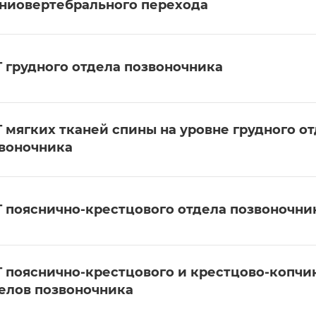
ниовертебрального перехода
 грудного отдела позвоночника
 мягких тканей спины на уровне грудного о
воночника
 пояснично-крестцового отдела позвоночни
 пояснично-крестцового и крестцово-копчи
елов позвоночника