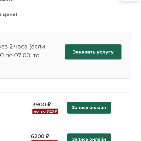
 цене!
ез 2 часа (если
Заказать услугу
 по 07:00, то
3900 ₽
Запись онлайн
ночью 3120 ₽
6200 ₽
Запись онлайн