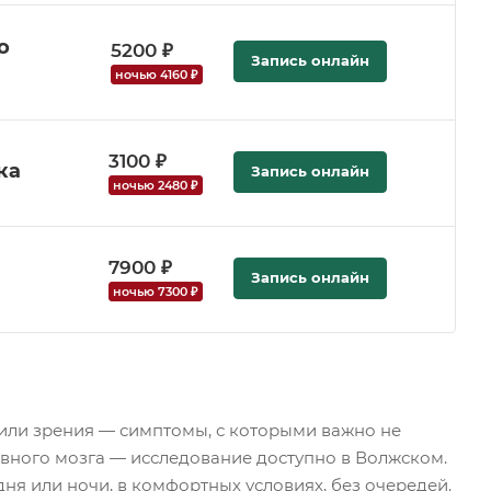
о
5200 ₽
Запись онлайн
ночью 4160 ₽
3100 ₽
ка
Запись онлайн
ночью 2480 ₽
7900 ₽
Запись онлайн
ночью 7300 ₽
 или зрения — симптомы, с которыми важно не
ловного мозга — исследование доступно в Волжском.
я или ночи, в комфортных условиях, без очередей.