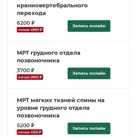
краниовертебрального
перехода
6200 ₽
Запись онлайн
ночью 4960 ₽
МРТ грудного отдела
позвоночника
3700 ₽
Запись онлайн
ночью 2960 ₽
МРТ мягких тканей спины на
уровне грудного отдела
позвоночника
5200 ₽
Запись онлайн
ночью 4160 ₽