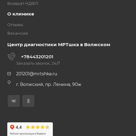
Возврат НДФЛ
О клинике
Отзывы
Вакансии
Центр диагностики МРТшка в Волжском
+78443201201
Заказать звонок, 24/7
201201@mrtshka.ru
г. Волжский, пр. Ленина, 90ж