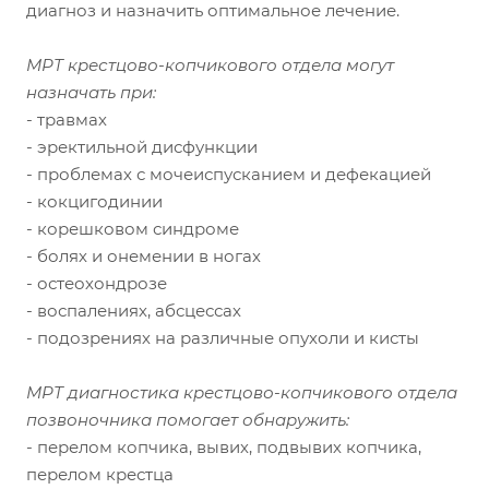
диагноз и назначить оптимальное лечение.
МРТ крестцово-копчикового отдела могут
назначать при:
- травмах
- эректильной дисфункции
- проблемах с мочеиспусканием и дефекацией
- кокцигодинии
- корешковом синдроме
- болях и онемении в ногах
- остеохондрозе
- воспалениях, абсцессах
- подозрениях на различные опухоли и кисты
МРТ диагностика крестцово-копчикового отдела
позвоночника помогает обнаружить:
- перелом копчика, вывих, подвывих копчика,
перелом крестца