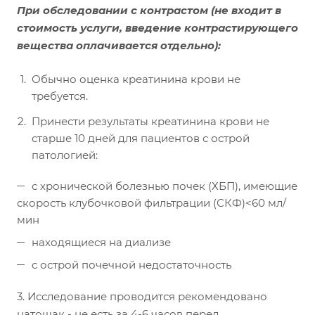
При обследовании с контрастом
(не входит в
стоимость услуги, введение контрастирующего
вещества оплачивается отдельно):
Обычно оценка креатинина крови не
требуется.
Принести результаты креатинина крови не
старше 10 дней для пациентов с острой
патологией:
с хронической болезнью почек (ХБП), имеющие
скорость клубочковой фильтрации (СКФ)<60 мл/
мин
находящиеся на диализе
с острой почечной недостаточность
3. Исследование проводится рекомендовано
натощак - не есть за 4-6 часов перед