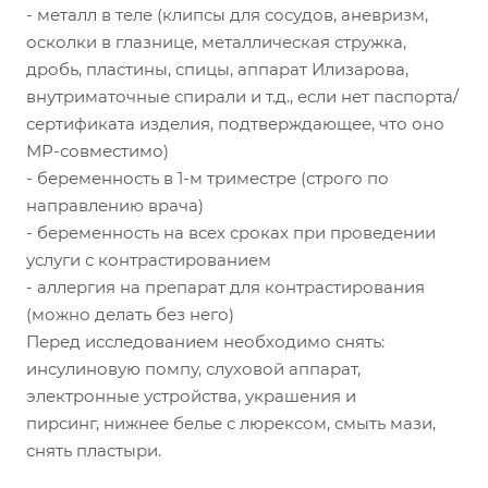
- металл в теле (клипсы для сосудов, аневризм,
осколки в глазнице, металлическая стружка,
дробь, пластины, спицы, аппарат Илизарова,
внутриматочные спирали и т.д., если нет паспорта/
сертификата изделия, подтверждающее, что оно
МР-совместимо)
- беременность в 1-м триместре (строго по
направлению врача)
- беременность на всех сроках при проведении
услуги с контрастированием
- аллергия на препарат для контрастирования
(можно делать без него)
Перед исследованием необходимо снять:
инсулиновую помпу, слуховой аппарат,
электронные устройства, украшения и
пирсинг, нижнее белье с люрексом, смыть мази,
снять пластыри.