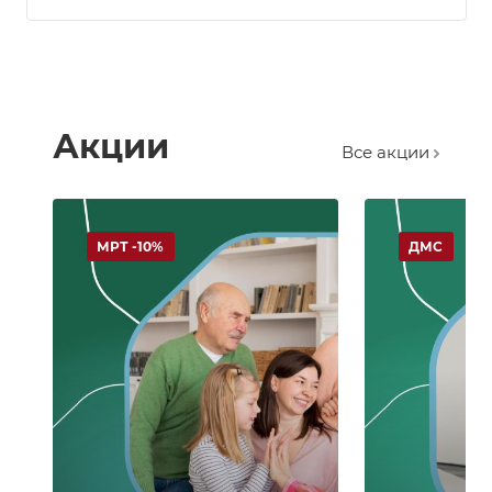
Акции
Все акции
МРТ -10%
ДМС