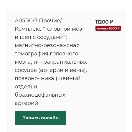
A05.30/3 Прочие/
11200 ₽
Комплекс "Головной мозг
ночью 9300 ₽
и шея с сосудами":
магнитно-резонансная
томография головного
мозга, интракраниальных
сосудов (артерии и вены),
позвоночника (шейный
отдел) и
брахиоцефальных
артерий
Запись онлайн