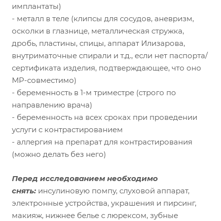
имплантаты)
- металл в теле (клипсы для сосудов, аневризм,
осколки в глазнице, металлическая стружка,
дробь, пластины, спицы, аппарат Илизарова,
внутриматочные спирали и т.д., если нет паспорта/
сертификата изделия, подтверждающее, что оно
МР-совместимо)
- беременность в 1-м триместре (строго по
направлению врача)
- беременность на всех сроках при проведении
услуги с контрастированием
- аллергия на препарат для контрастирования
(можно делать без него)
Перед исследованием необходимо
снять:
инсулиновую помпу, слуховой аппарат,
электронные устройства, украшения и пирсинг,
макияж, нижнее белье с люрексом, зубные