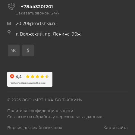
+78443201201
Заказать звонок, 24/7
201201@mrtshka.ru
г. Волжский, пр. Ленина, 90ж
© 2026 ООО «МРТШКА-ВОЛЖСКИЙ»
Политика конфиденциальности
Согласие на обработку персональных данных
Версия для слабовидящих
Карта сайта