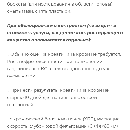
брекеты (для исследования в области головы),
смыть мази, снять пластыри.
При обследовании с контрастом
(не входит в
стоимость услуги, введение контрастирующего
вещества оплачивается отдельно):
1. Обычно оценка креатинина крови не требуется.
Риск нефротоксичности при применении
гадолиниевых КС в рекомендованных дозах
очень низок
1. Принести результаты креатинина крови не
старше 10 дней для пациентов с острой
патологией:
- с хронической болезнью почек (ХБП), имеющие
скорость клубочковой фильтрации (СКФ)<60 мл/