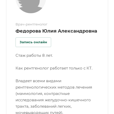
Врач-рентгенолог
Федорова Юлия Александровна
Запись онлайн
Стаж работы 8 лет.
Как рентгенолог работает только с КТ.
Владеет всеми видами
рентгенологических методов лечения
(маммология, контрастные
исследования желудочно-кишечного
тракта, заболеваний легких,
мочевыводящих путей).