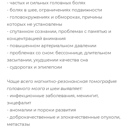
- частых и сильных головных болях
- болях в шее, ограничениях подвижности
- головокружениях и обмороках, причины
которых не установлены
- спутанном сознании, проблемах с памятью и
концентрацией внимания
- повышенном артериальном давлении
- проблемах со сном: бессоннице, длительном
засыпании, ухудшении качества сна
- судорогах и эпилепсии
Чаще всего магнитно-резонансная томография
головного мозга и шеи выявляет:
- инфекционные заболевания, менингит,
энцефалит
- аномалии и пороки развития
- доброкачественные и злокачественные опухоли,
метастазы