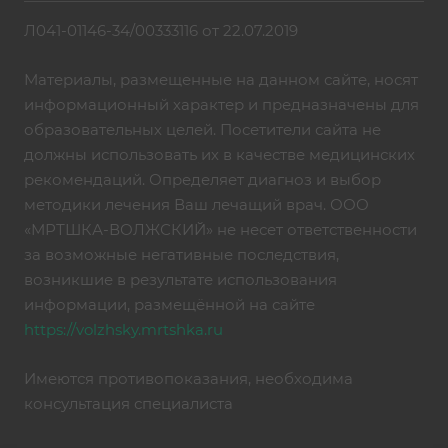
Л041-01146-34/00333116 от 22.07.2019
Материалы, размещенные на данном сайте, носят
информационный характер и предназначены для
образовательных целей. Посетители сайта не
должны использовать их в качестве медицинских
рекомендаций. Определяет диагноз и выбор
методики лечения Ваш лечащий врач. ООО
«МРТШКА-ВОЛЖСКИЙ» не несет ответственности
за возможные негативные последствия,
возникшие в результате использования
информации, размещённой на сайте
https://volzhsky.mrtshka.ru
Имеются противопоказания, необходима
консультация специалиста