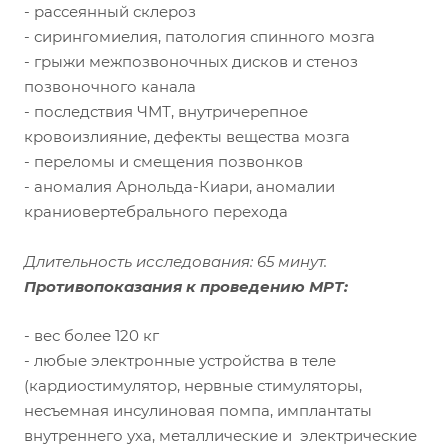
- рассеянный склероз
- сирингомиелия, патология спинного мозга
- грыжи межпозвоночных дисков и стеноз
позвоночного канала
- последствия ЧМТ, внутричерепное
кровоизлияние, дефекты вещества мозга
- переломы и смещения позвонков
- аномалия Арнольда-Киари, аномалии
краниовертебрального перехода
Длительность исследования: 65 минут.
Противопоказания к проведению МРТ:
- вес более 120 кг
- любые электронные устройства в теле
(кардиостимулятор, нервные стимуляторы,
несъемная инсулиновая помпа, имплантаты
внутреннего уха, металлические и электрические