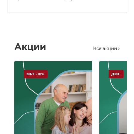
Акции
Все акции
МРТ -10%
ДМС