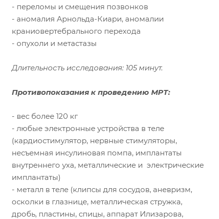
- переломы и смещения позвонков
- аномалия Арнольда-Киари, аномалии
краниовертебрального перехода
- опухоли и метастазы
Длительность исследования: 105 минут.
Противопоказания к проведению МРТ:
- вес более 120 кг
- любые электронные устройства в теле
(кардиостимулятор, нервные стимуляторы,
несъемная инсулиновая помпа, имплантаты
внутреннего уха, металлические и электрические
имплантаты)
- металл в теле (клипсы для сосудов, аневризм,
осколки в глазнице, металлическая стружка,
дробь, пластины, спицы, аппарат Илизарова,