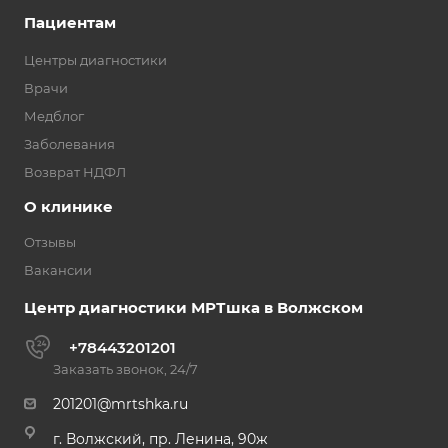
Пациентам
Центры диагностики
Врачи
Медблог
Заболевания
Возврат НДФЛ
О клинике
Отзывы
Вакансии
Центр диагностики МРТшка в Волжском
+78443201201
Заказать звонок, 24/7
201201@mrtshka.ru
г. Волжский, пр. Ленина, 90ж