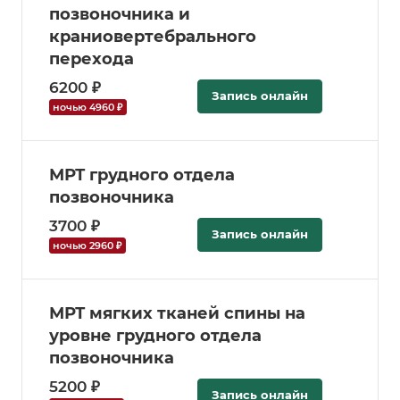
позвоночника и
краниовертебрального
перехода
6200 ₽
Запись онлайн
ночью 4960 ₽
МРТ грудного отдела
позвоночника
3700 ₽
Запись онлайн
ночью 2960 ₽
МРТ мягких тканей спины на
уровне грудного отдела
позвоночника
5200 ₽
Запись онлайн