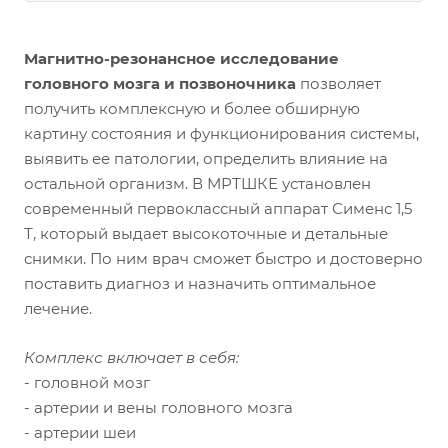
Магнитно-резонансное исследование
головного мозга и позвоночника
позволяет
получить комплексную и более обширную
картину состояния и функционирования системы,
выявить ее патологии, определить влияние на
остальной организм. В МРТШКЕ установлен
современный первоклассный аппарат Сименс 1,5
Т, который выдает высокоточные и детальные
снимки. По ним врач сможет быстро и достоверно
поставить диагноз и назначить оптимальное
лечение.
Комплекс включает в себя:
- головной мозг
- артерии и вены головного мозга
- артерии шеи