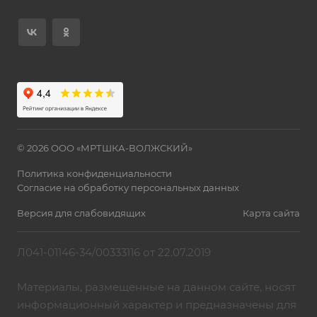
© 2026 ООО «МРТШКА-ВОЛЖСКИЙ»
Политика конфиденциальности
Согласие на обработку персональных данных
Версия для слабовидящих
Карта сайта
Л041-01146-34/00333116 от 22.07.2019
Материалы, размещенные на данном сайте, носят
информационный характер и предназначены для