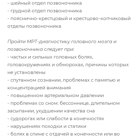
- шейный отдел позвоночника
- грудной отдел позвоночника
- пояснично-крестцовый и крестцово-копчиковый
отделы позвоночника
Пройти МРТ-диагностику головного мозга и
позвоночника следует при:
- частых и сильных головных болях,
головокружениях и обмороках, причины которых
не установлены
- спутанном сознании, проблемах с памятью и
концентрацией внимания
- повышенном артериальном давлении
- проблемах со сном: бессоннице, длительном
засыпании, ухудшении качества сна
- судорогах или слабости в конечностях
- нарушениях походки и статики
- болях в спине с отдачей в конечности или во