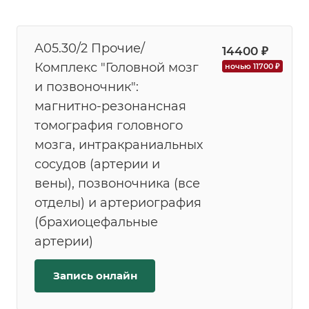
A05.30/2 Прочие/
14400 ₽
Комплекс "Головной мозг
ночью 11700 ₽
и позвоночник":
магнитно-резонансная
томография головного
мозга, интракраниальных
сосудов (артерии и
вены), позвоночника (все
отделы) и артериография
(брахиоцефальные
артерии)
Запись онлайн