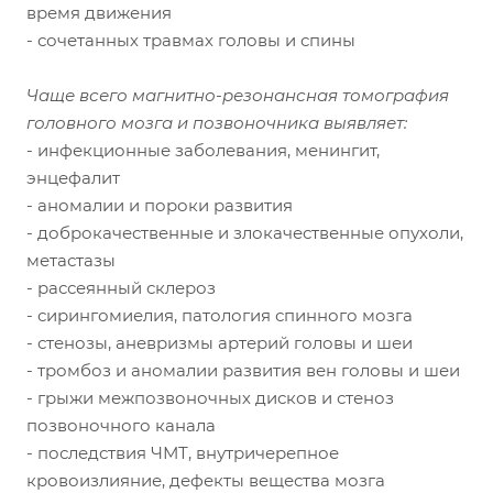
время движения
- сочетанных травмах головы и спины
Чаще всего магнитно-резонансная томография
головного мозга и позвоночника выявляет:
- инфекционные заболевания, менингит,
энцефалит
- аномалии и пороки развития
- доброкачественные и злокачественные опухоли,
метастазы
- рассеянный склероз
- сирингомиелия, патология спинного мозга
- стенозы, аневризмы артерий головы и шеи
- тромбоз и аномалии развития вен головы и шеи
- грыжи межпозвоночных дисков и стеноз
позвоночного канала
- последствия ЧМТ, внутричерепное
кровоизлияние, дефекты вещества мозга