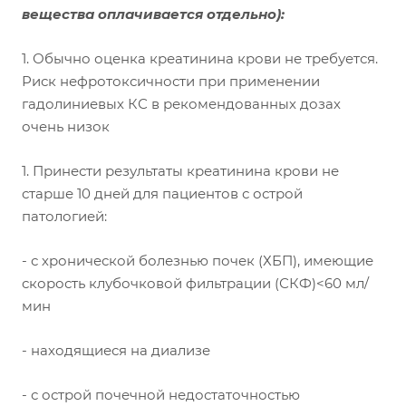
вещества оплачивается отдельно):
1. Обычно оценка креатинина крови не требуется.
Риск нефротоксичности при применении
гадолиниевых КС в рекомендованных дозах
очень низок
1. Принести результаты креатинина крови не
старше 10 дней для пациентов с острой
патологией:
- с хронической болезнью почек (ХБП), имеющие
скорость клубочковой фильтрации (СКФ)<60 мл/
мин
- находящиеся на диализе
- с острой почечной недостаточностью