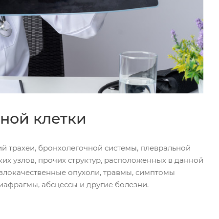
ной клетки
ий трахеи, бронхолегочной системы, плевральной
ких узлов, прочих структур, расположенных в данной
 злокачественные опухоли, травмы, симптомы
афрагмы, абсцессы и другие болезни.