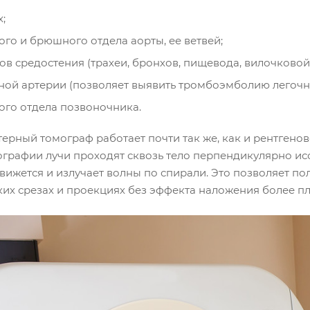
х;
ого и брюшного отдела аорты, ее ветвей;
ов средостения (трахеи, бронхов, пищевода, вилочковой 
ной артерии (позволяет выявить тромбоэмболию легочн
ого отдела позвоночника.
рный томограф работает почти так же, как и рентгеновс
ографии лучи проходят сквозь тело перпендикулярно исс
вижется и излучает волны по спирали. Это позволяет по
ких срезах и проекциях без эффекта наложения более пл