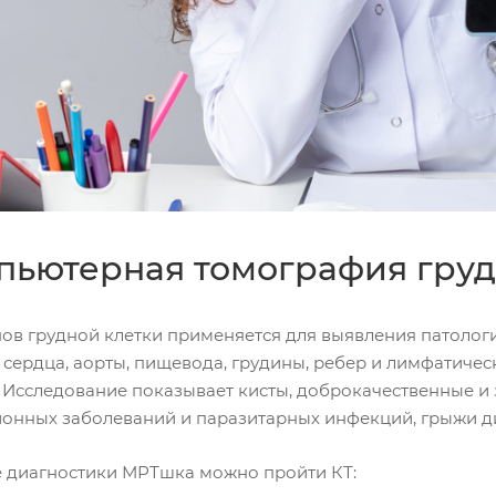
пьютерная томография груд
нов грудной клетки применяется для выявления патолог
 сердца, аорты, пищевода, грудины, ребер и лимфатичес
. Исследование показывает кисты, доброкачественные и
онных заболеваний и паразитарных инфекций, грыжи ди
е диагностики МРТшка можно пройти КТ: