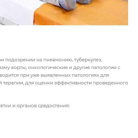
ри подозрении на пневмонию, туберкулез,
зму аорты, онкологические и другие патологии с
водится при уже выявленных патологиях для
ой терапии, для оценки эффективности проведенного
тки и органов средостения: