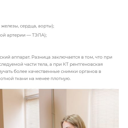
железы, сердца, аорты);
ой артерии — ТЭЛА);
кий аппарат. Разница заключается в том, что при
ледуемой части тела, а при КТ рентгеновская
лучать более качественные снимки органов в
отной ткани на менее плотную.