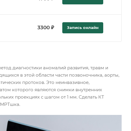
3300 ₽
Запись онлайн
етод диагностики аномалий развития, травм и
дящихся в этой области части позвоночника, аорты,
тических протоков. Это неинвазивное,
атом которого являются снимки внутренних
льких проекциях с шагом от 1 мм. Сделать КТ
 МРТшка.