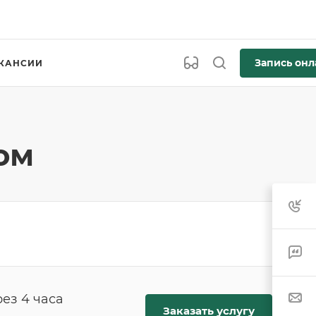
Запись онл
КАНСИИ
ом
ез 4 часа
Заказать услугу