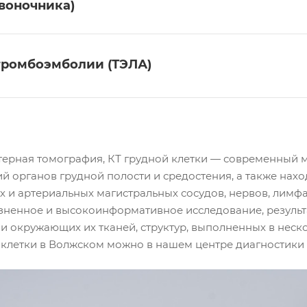
воночника)
тромбоэмболии (ТЭЛА)
ерная томография, КТ грудной клетки — современный м
й органов грудной полости и средостения, а также нахо
х и артериальных магистральных сосудов, нервов, лимфа
зненное и высокоинформативное исследование, результ
и окружающих их тканей, структур, выполненных в неско
 клетки в Волжском можно в нашем центре диагностики