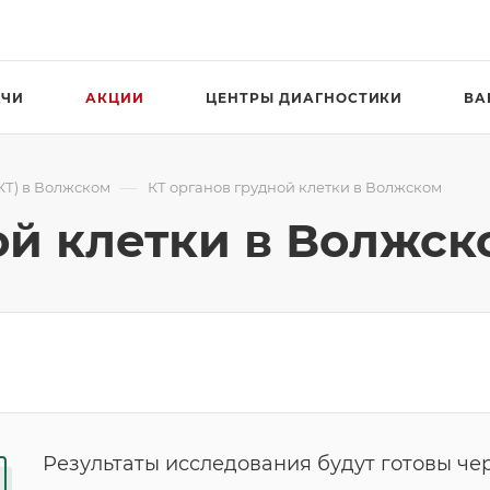
АЧИ
АКЦИИ
ЦЕНТРЫ ДИАГНОСТИКИ
ВА
—
КТ) в Волжском
КТ органов грудной клетки в Волжском
ой клетки в Волжск
Результаты исследования будут готовы чер