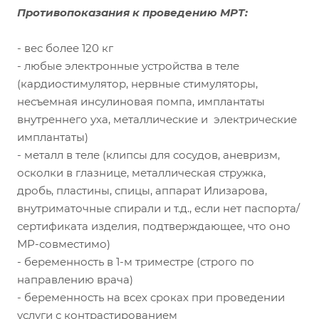
Противопоказания к проведению МРТ:
- вес более 120 кг
- любые электронные устройства в теле
(кардиостимулятор, нервные стимуляторы,
несъемная инсулиновая помпа, имплантаты
внутреннего уха, металлические и электрические
имплантаты)
- металл в теле (клипсы для сосудов, аневризм,
осколки в глазнице, металлическая стружка,
дробь, пластины, спицы, аппарат Илизарова,
внутриматочные спирали и т.д., если нет паспорта/
сертификата изделия, подтверждающее, что оно
МР-совместимо)
- беременность в 1-м триместре (строго по
направлению врача)
- беременность на всех сроках при проведении
услуги с контрастированием