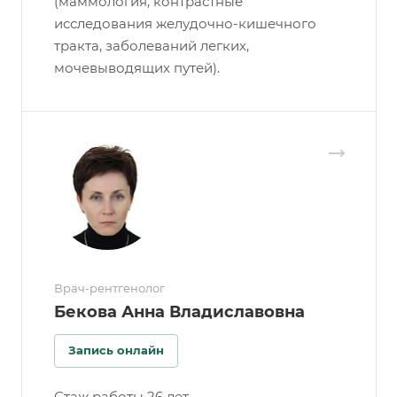
(маммология, контрастные
исследования желудочно-кишечного
тракта, заболеваний легких,
мочевыводящих путей).
Врач-рентгенолог
Бекова Анна Владиславовна
Запись онлайн
Стаж работы 26 лет.