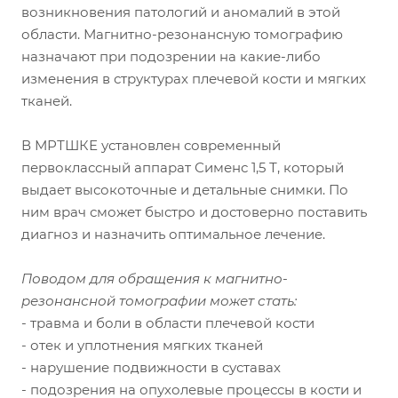
возникновения патологий и аномалий в этой
области. Магнитно-резонансную томографию
назначают при подозрении на какие-либо
изменения в структурах плечевой кости и мягких
тканей.
В МРТШКЕ установлен современный
первоклассный аппарат Сименс 1,5 Т, который
выдает высокоточные и детальные снимки. По
ним врач сможет быстро и достоверно поставить
диагноз и назначить оптимальное лечение.
Поводом для обращения к магнитно-
резонансной томографии может стать:
- травма и боли в области плечевой кости
- отек и уплотнения мягких тканей
- нарушение подвижности в суставах
- подозрения на опухолевые процессы в кости и