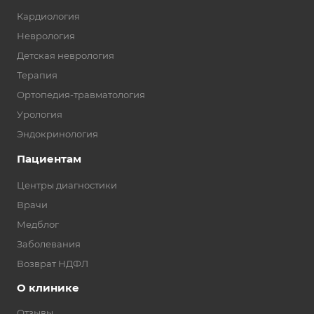
Кардиология
Неврология
Детская неврология
Терапия
Ортопедия-травматология
Урология
Эндокринология
Пациентам
Центры диагностики
Врачи
Медблог
Заболевания
Возврат НДФЛ
О клинике
Отзывы