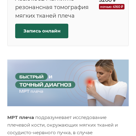
5200 ₽
резонансная томография
ночью 4160 ₽
мягких тканей плеча
Запись онлайн
МРТ плеча
подразумевает исследование
плечевой кости, окружающих мягких тканей и
сосудисто-нервного пучка, в случае