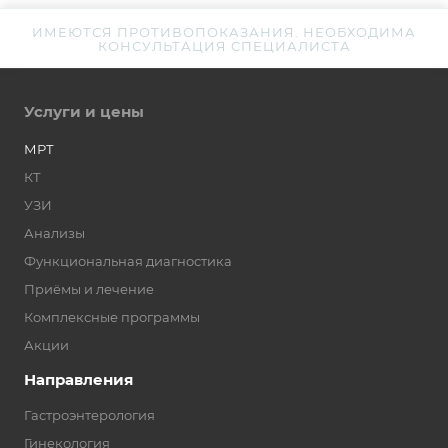
ИМЕЮТСЯ ПРОТИВОПОКАЗАНИЯ. НЕОБХОДИМА
КОНСУЛЬТАЦИЯ СПЕЦИАЛИСТА
Услуги и цены
МРТ
КТ
УЗИ
Анализы
Функциональная диагностика
Приёмы и лечение
Комплексные программы
Акции
Направления
Гастроэнтерология
Гинекология