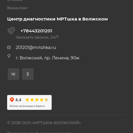
Вакансии
Центр диагностики МРТшка в Волжском
+78443201201
Заказать звонок, 24/7
201201@mrtshka.ru
г. Волжский, пр. Ленина, 90ж
© 2026 ООО «МРТШКА-ВОЛЖСКИЙ»