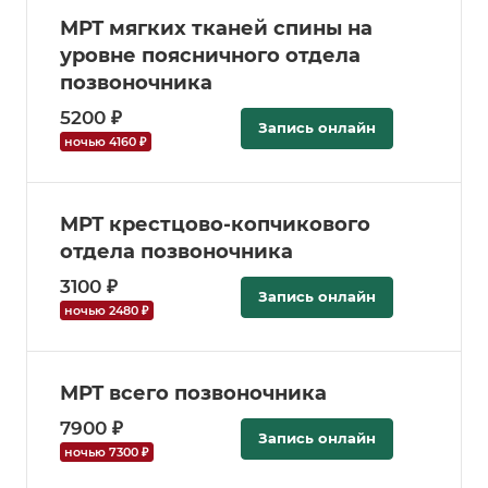
МРТ мягких тканей спины на
уровне поясничного отдела
позвоночника
5200 ₽
Запись онлайн
ночью 4160 ₽
МРТ крестцово-копчикового
отдела позвоночника
3100 ₽
Запись онлайн
ночью 2480 ₽
МРТ всего позвоночника
7900 ₽
Запись онлайн
ночью 7300 ₽