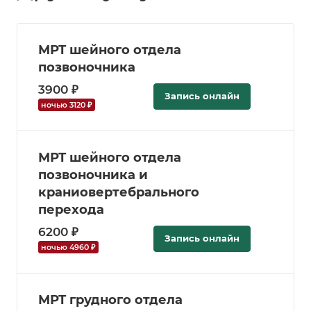
МРТ шейного отдела
позвоночника
3900 ₽
Запись онлайн
ночью 3120 ₽
МРТ шейного отдела
позвоночника и
краниовертебрального
перехода
6200 ₽
Запись онлайн
ночью 4960 ₽
МРТ грудного отдела