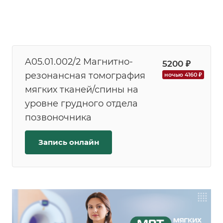
A05.01.002/2 Магнитно-
5200 ₽
резонансная томография
ночью 4160 ₽
мягких тканей/спины на
уровне грудного отдела
позвоночника
Запись онлайн