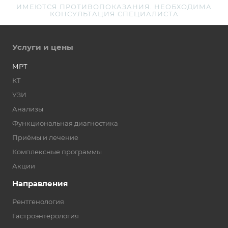
ИМЕЮТСЯ ПРОТИВОПОКАЗАНИЯ. НЕОБХОДИМА
КОНСУЛЬТАЦИЯ СПЕЦИАЛИСТА
Услуги и цены
МРТ
КТ
УЗИ
Анализы
Функциональная диагностика
Приёмы и лечение
Комплексные программы
Акции
Направления
Рентгенология
Гастроэнтерология