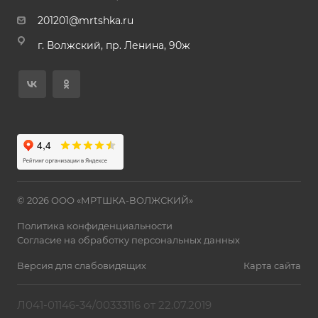
201201@mrtshka.ru
г. Волжский, пр. Ленина, 90ж
© 2026 ООО «МРТШКА-ВОЛЖСКИЙ»
Политика конфиденциальности
Согласие на обработку персональных данных
Версия для слабовидящих
Карта сайта
Л041-01146-34/00333116 от 22.07.2019