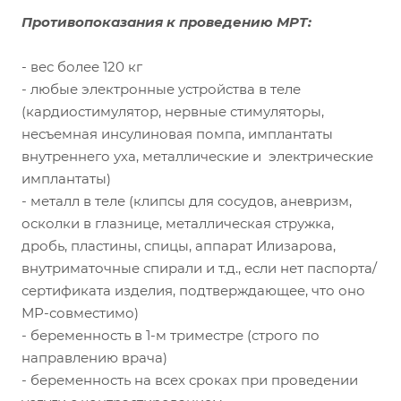
Противопоказания к проведению МРТ:
- вес более 120 кг
- любые электронные устройства в теле
(кардиостимулятор, нервные стимуляторы,
несъемная инсулиновая помпа, имплантаты
внутреннего уха, металлические и электрические
имплантаты)
- металл в теле (клипсы для сосудов, аневризм,
осколки в глазнице, металлическая стружка,
дробь, пластины, спицы, аппарат Илизарова,
внутриматочные спирали и т.д., если нет паспорта/
сертификата изделия, подтверждающее, что оно
МР-совместимо)
- беременность в 1-м триместре (строго по
направлению врача)
- беременность на всех сроках при проведении