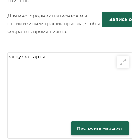
районов.
Для иногородних пациентов мы
Запись онл
оптимизируем график приёма, чтобы
сократить время визита.
загрузка карты...
Построить маршрут