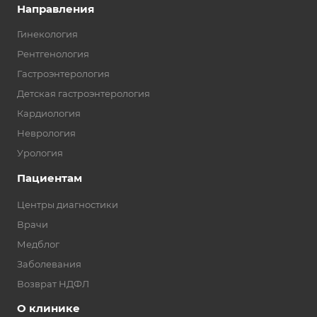
Направления
Гинекология
Рентгенология
Гастроэнтерология
Детская гастроэнтерология
Кардиология
Неврология
Урология
Пациентам
Центры диагностики
Врачи
Медблог
Заболевания
Возврат НДФЛ
О клинике