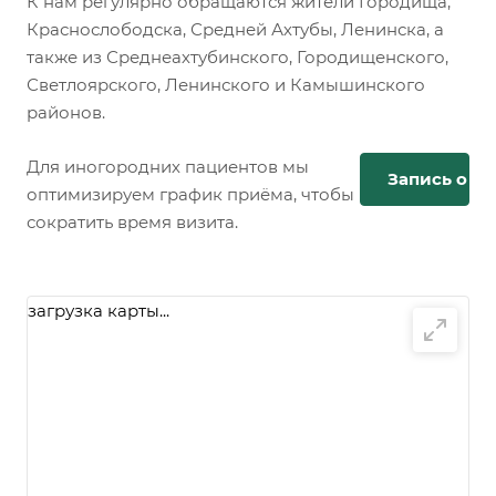
К нам регулярно обращаются жители Городища,
Краснослободска, Средней Ахтубы, Ленинска, а
также из Среднеахтубинского, Городищенского,
Светлоярского, Ленинского и Камышинского
районов.
Для иногородних пациентов мы
Запись онл
оптимизируем график приёма, чтобы
сократить время визита.
загрузка карты...