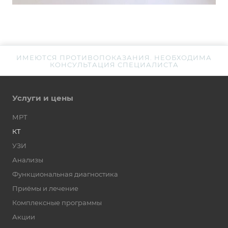
ИМЕЮТСЯ ПРОТИВОПОКАЗАНИЯ. НЕОБХОДИМА
КОНСУЛЬТАЦИЯ СПЕЦИАЛИСТА
Услуги и цены
МРТ
КТ
УЗИ
Анализы
Функциональная диагностика
Приёмы и лечение
Комплексные программы
Акции