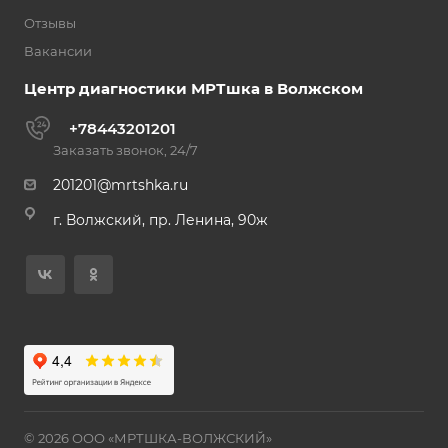
Отзывы
Вакансии
Центр диагностики МРТшка в Волжском
+78443201201
Заказать звонок, 24/7
201201@mrtshka.ru
г. Волжский, пр. Ленина, 90ж
© 2026 ООО «МРТШКА-ВОЛЖСКИЙ»