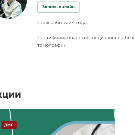
Запись онлайн
Стаж работы 24 года.
Сертифицированный специалист в облас
томографии.
кции
ДМС