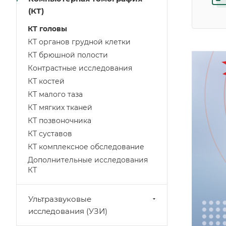
(КТ)
КТ головы
КТ органов грудной клетки
КТ брюшной полости
Контрастные исследования
КТ костей
КТ малого таза
КТ мягких тканей
КТ позвоночника
КТ суставов
КТ комплексное обследование
Дополнительные исследования
КТ
Ультразвуковые
исследования (УЗИ)