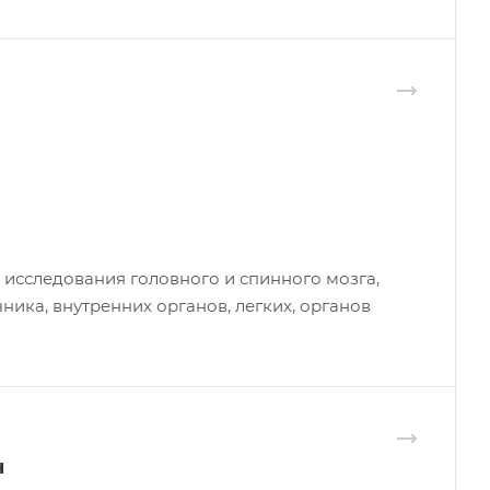
 исследования головного и спинного мозга,
чника, внутренних органов, легких, органов
ч