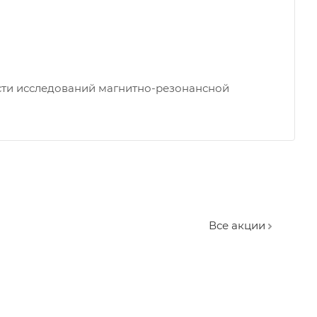
ти исследований магнитно-резонансной
Все акции