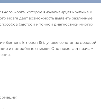
овного мозга, которое визуализирует крупные и
ого мозга дает возможность выявить различные
способов быстрой и точной диагностики многих
 Siemens Emotion 16 (лучшее сочетание дозовой
еткие и подробные снимки. Оно помогает врачам
ения.
формации)