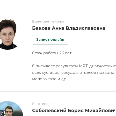
Врач-рентгенолог
Бекова Анна Владиславовна
Запись онлайн
Стаж работы 26 лет.
Описывает результаты МРТ-диагностики:
всех суставов, сосудов, отделов позвоно
малого таза и др.
Рентгенолог
Соболевский Борис Михайлови