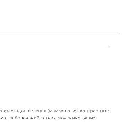
ких методов лечения (маммология, контрастные
кта, заболеваний легких, мочевыводящих