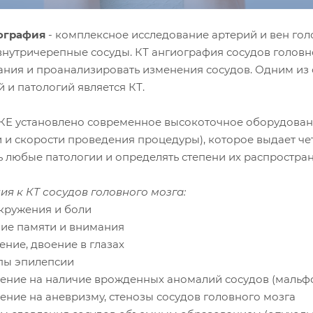
ография
- комплексное исследование артерий и вен гол
внутричерепные сосуды. КТ ангиография сосудов головн
ания и проанализировать изменения сосудов. Одним из 
 и патологий является КТ.
Е установлено современное высокоточное оборудование
и и скорости проведения процедуры), которое выдает ч
ь любые патологии и определять степени их распростран
ия к КТ сосудов головного мозга:
окружения и боли
ние памяти и внимания
ение, двоение в глазах
упы эпилепсии
рение на наличие врожденных аномалий сосудов (маль
ение на аневризму, стенозы сосудов головного мозга