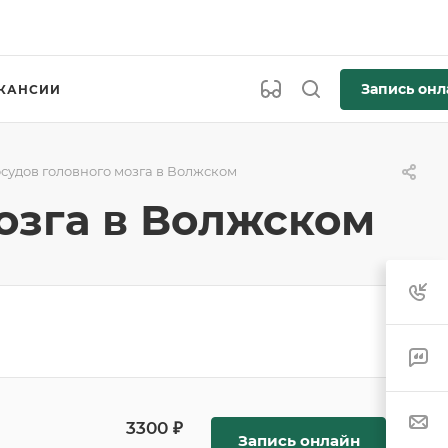
Запись онл
КАНСИИ
судов головного мозга в Волжском
озга в Волжском
3300 ₽
Запись онлайн