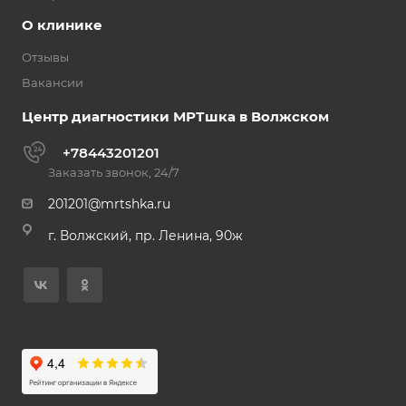
О клинике
Отзывы
Вакансии
Центр диагностики МРТшка в Волжском
+78443201201
Заказать звонок, 24/7
201201@mrtshka.ru
г. Волжский, пр. Ленина, 90ж