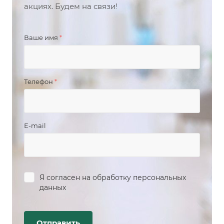
акциях. Будем на связи!
Ваше имя
*
Телефон
*
E-mail
Я согласен на
обработку персональных
данных