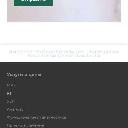
ИМЕЮТСЯ ПРОТИВОПОКАЗАНИЯ. НЕОБХОДИМА
КОНСУЛЬТАЦИЯ СПЕЦИАЛИСТА
Услуги и цены
МРТ
КТ
УЗИ
Анализы
Функциональная диагностика
Приёмы и лечение