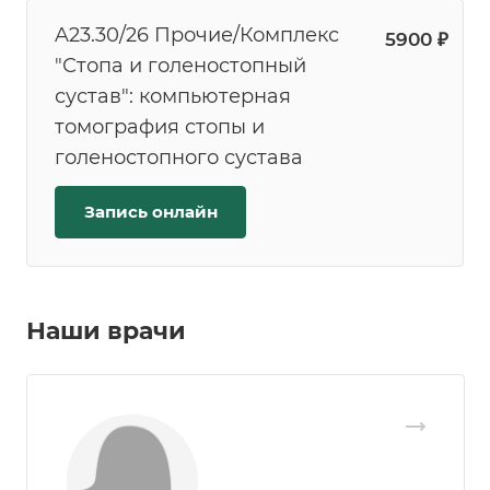
A23.30/26 Прочие/Комплекс
5900 ₽
"Стопа и голеностопный
сустав": компьютерная
томография стопы и
голеностопного сустава
Запись онлайн
Наши врачи