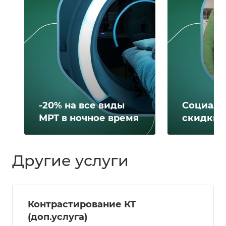
-20% на все виды
Социаль
МРТ в ночное время
скидки 
Другие услуги
Контрастирование КТ
(доп.услуга)