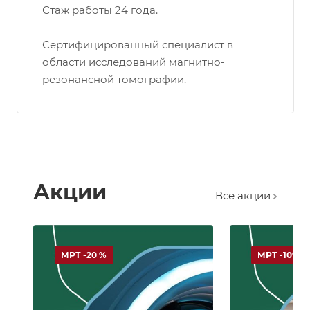
Стаж работы 24 года.
Сертифицированный специалист в
области исследований магнитно-
резонансной томографии.
Акции
Все акции
МРТ -20 %
МРТ -10%