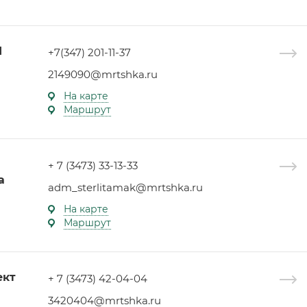
1
+7(347) 201-11-37
2149090@mrtshka.ru
На карте
Маршрут
+ 7 (3473) 33-13-33
а
adm_sterlitamak@mrtshka.ru
На карте
Маршрут
ект
+ 7 (3473) 42-04-04
3420404@mrtshka.ru