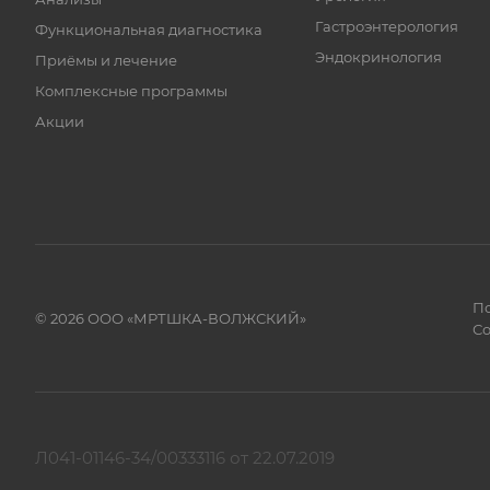
Гастроэнтерология
Функциональная диагностика
Эндокринология
Приёмы и лечение
Комплексные программы
Акции
По
© 2026 ООО «МРТШКА-ВОЛЖСКИЙ»
Со
Л041-01146-34/00333116 от 22.07.2019