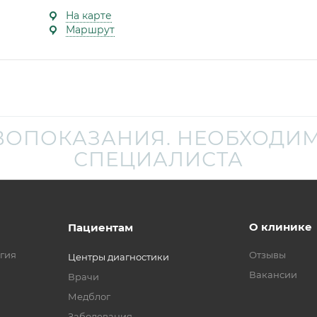
На карте
Маршрут
ВОПОКАЗАНИЯ. НЕОБХОДИМ
СПЕЦИАЛИСТА
О клинике
Пациентам
гия
Отзывы
Центры диагностики
Вакансии
Врачи
Медблог
Заболевания