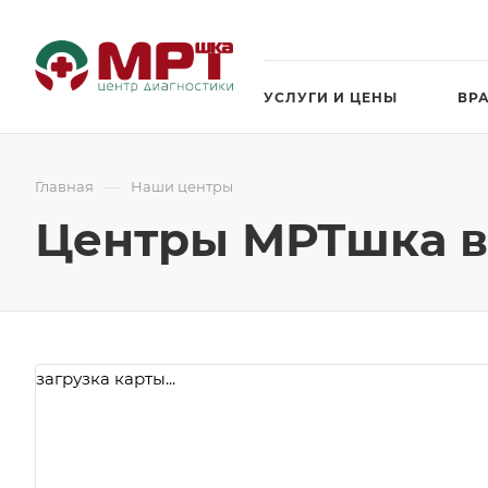
УСЛУГИ И ЦЕНЫ
ВР
—
Главная
Наши центры
Центры МРТшка в
загрузка карты...