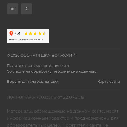
© 2026 ООО «МРТШКА-ВОЛЖСКИЙ»
Политика конфиденциальности
Согласие на обработку персональных данных
Версия для слабовидящих
Карта сайта
Л041-01146-34/00333116 от 22.07.2019
Материалы, размещенные на данном сайте, носят
информационный характер и предназначены для
образовательных целей. Посетители сайта не