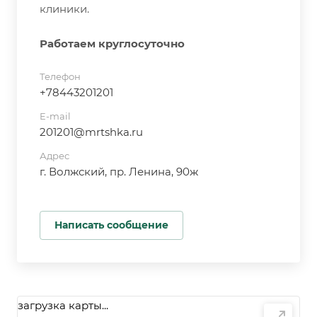
клиники.
Работаем круглосуточно
Телефон
+78443201201
E-mail
201201@mrtshka.ru
Адрес
г. Волжский, пр. Ленина, 90ж
Написать сообщение
загрузка карты...