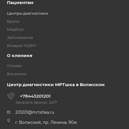
Пациентам
Центры диагностики
Врачи
Медблог
Заболевания
Возврат НДФЛ
О клинике
Отзывы
Вакансии
Центр диагностики МРТшка в Волжском
+78443201201
Заказать звонок, 24/7
201201@mrtshka.ru
г. Волжский, пр. Ленина, 90ж