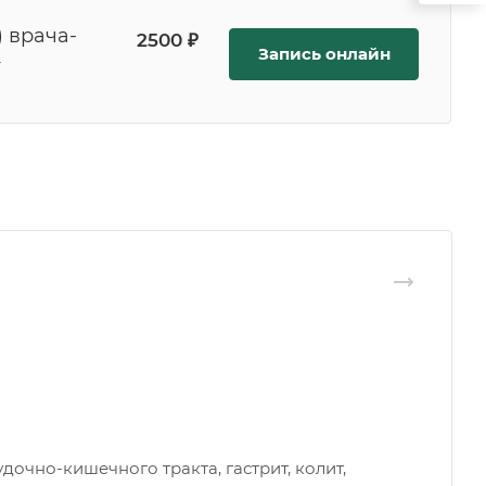
) врача-
2500 ₽
Запись онлайн
т
дочно-кишечного тракта, гастрит, колит,