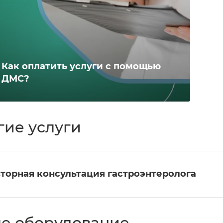
Как оплатить услуги с помощью
ДМС?
гие услуги
торная консультация гастроэнтеролога
е оборудование