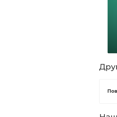
Дру
Пов
Наш