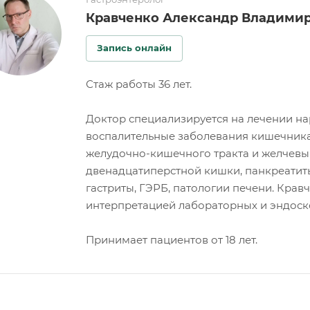
Кравченко Александр Владими
Запись онлайн
Стаж работы 36 лет.
Доктор специализируется на лечении н
воспалительные заболевания кишечника
желудочно-кишечного тракта и желчевыв
двенадцатиперстной кишки, панкреатиты
гастриты, ГЭРБ, патологии печени. Кра
интерпретацией лабораторных и эндоск
Принимает пациентов от 18 лет.