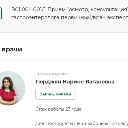
B01.004.001/1 Прием (осмотр, консультация
гастроэнтеролога первичный/врач экспер
 врачи
Гастроэнтеролог
Гюрджян Нарине Вагановна
Запись онлайн
Стаж работы 23 года.
Диагностирует и лечит заболевания желу