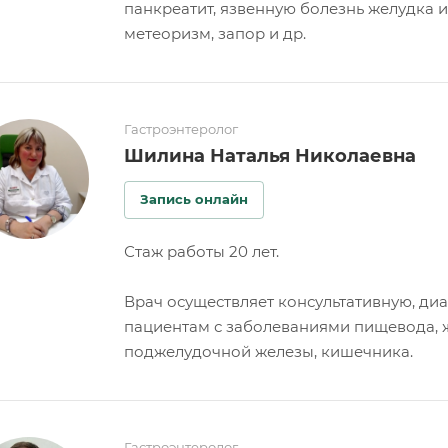
панкреатит, язвенную болезнь желудка и
метеоризм, запор и др.
Гастроэнтеролог
Шилина Наталья Николаевна
Запись онлайн
Стаж работы 20 лет.
Врач осуществляет консультативную, д
пациентам с заболеваниями пищевода, ж
поджелудочной железы, кишечника.
Гастроэнтеролог