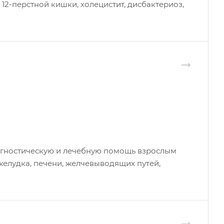
 12-перстной кишки, холецистит, дисбактериоз,
иагностическую и лечебную помощь взрослым
елудка, печени, желчевыводящих путей,