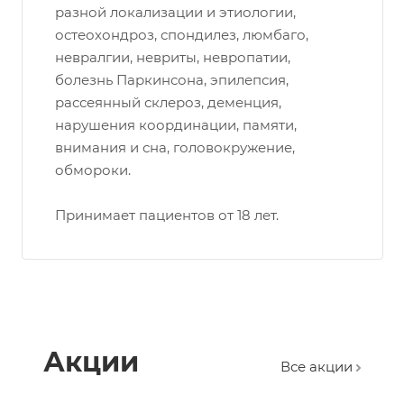
разной локализации и этиологии,
остеохондроз, спондилез, люмбаго,
невралгии, невриты, невропатии,
болезнь Паркинсона, эпилепсия,
рассеянный склероз, деменция,
нарушения координации, памяти,
внимания и сна, головокружение,
обмороки.
Принимает пациентов от 18 лет.
Акции
Все акции