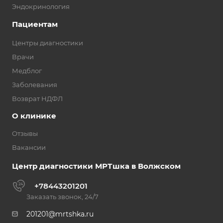
Эндокринология
Пациентам
Центры диагностики
Врачи
Медблог
Заболевания
Возврат НДФЛ
О клинике
Отзывы
Вакансии
Центр диагностики МРТшка в Волжском
+78443201201
Заказать звонок, 24/7
201201@mrtshka.ru