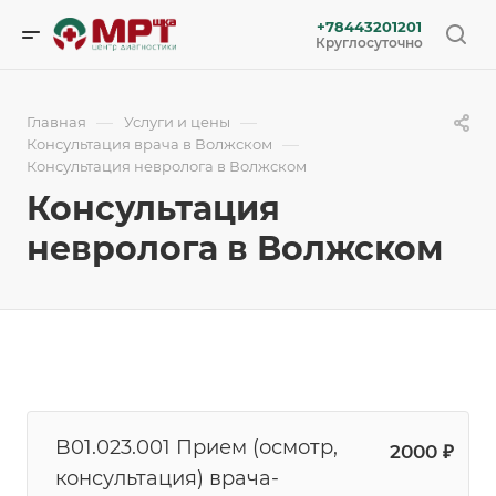
+78443201201
Круглосуточно
—
—
Главная
Услуги и цены
—
Консультация врача в Волжском
Консультация невролога в Волжском
Консультация
невролога в Волжском
B01.023.001 Прием (осмотр,
2000 ₽
консультация) врача-