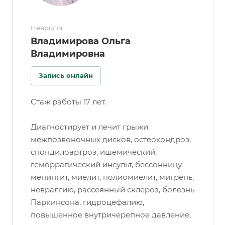
Невролог
Владимирова Ольга
Владимировна
Запись онлайн
Стаж работы 17 лет.
Диагностирует и лечит грыжи
межпозвоночных дисков, остеохондроз,
спондилоартроз, ишемический,
геморрагический инсульт, бессонницу,
менингит, миелит, полиомиелит, мигрень,
невралгию, рассеянный склероз, болезнь
Паркинсона, гидроцефалию,
повышенное внутричерепное давление,