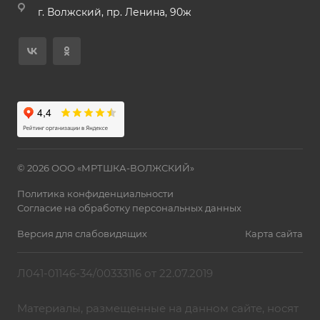
г. Волжский, пр. Ленина, 90ж
© 2026 ООО «МРТШКА-ВОЛЖСКИЙ»
Политика конфиденциальности
Согласие на обработку персональных данных
Версия для слабовидящих
Карта сайта
Л041-01146-34/00333116 от 22.07.2019
Материалы, размещенные на данном сайте, носят