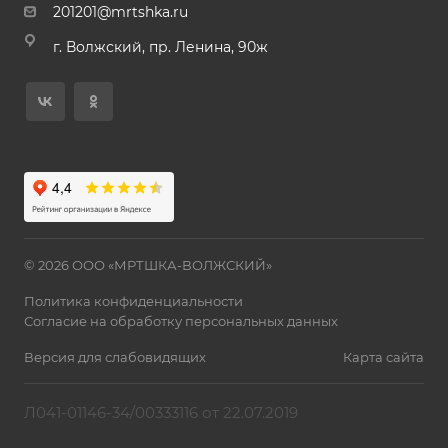
201201@mrtshka.ru
г. Волжский, пр. Ленина, 90ж
© 2026 ООО «МРТШКА-ВОЛЖСКИЙ»
Политика конфиденциальности
Согласие на обработку персональных данных
Версия для слабовидящих
Карта сайта
Л041-01146-34/00333116 от 22.07.2019