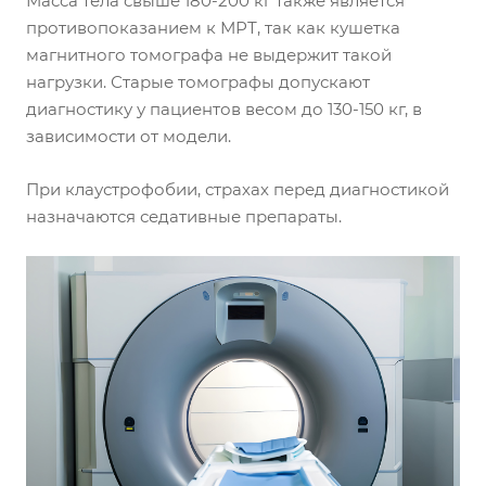
Масса тела свыше 180-200 кг также является
противопоказанием к МРТ, так как кушетка
магнитного томографа не выдержит такой
нагрузки. Старые томографы допускают
диагностику у пациентов весом до 130-150 кг, в
зависимости от модели.
При клаустрофобии, страхах перед диагностикой
назначаются седативные препараты.