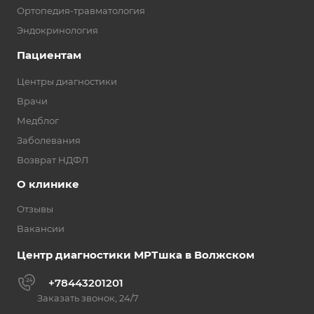
Ортопедия-травматология
Эндокринология
Пациентам
Центры диагностики
Врачи
Медблог
Заболевания
Возврат НДФЛ
О клинике
Отзывы
Вакансии
Центр диагностики МРТшка в Волжском
+78443201201
Заказать звонок, 24/7