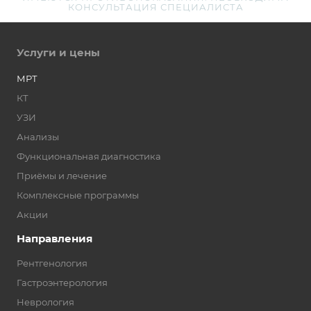
КОНСУЛЬТАЦИЯ СПЕЦИАЛИСТА
Услуги и цены
МРТ
КТ
УЗИ
Анализы
Функциональная диагностика
Приёмы и лечение
Комплексные программы
Акции
Направления
Рентгенология
Гастроэнтерология
Неврология