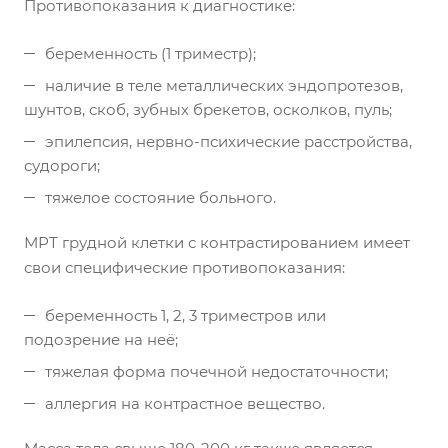
Противопоказания к диагностике:
беременность (1 триместр);
наличие в теле металлических эндопротезов,
шунтов, скоб, зубных брекетов, осколков, пуль;
эпилепсия, нервно-психические расстройства,
судороги;
тяжелое состояние больного.
МРТ грудной клетки с контрастированием имеет
свои специфические противопоказания:
беременность 1, 2, 3 триместров или
подозрение на неё;
тяжелая форма почечной недостаточности;
аллергия на контрастное вещество.