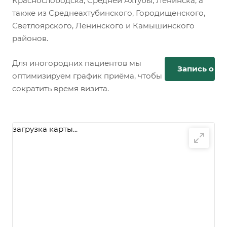
Краснослободска, Средней Ахтубы, Ленинска, а
также из Среднеахтубинского, Городищенского,
Светлоярского, Ленинского и Камышинского
районов.
Для иногородних пациентов мы
Запись онл
оптимизируем график приёма, чтобы
сократить время визита.
загрузка карты...