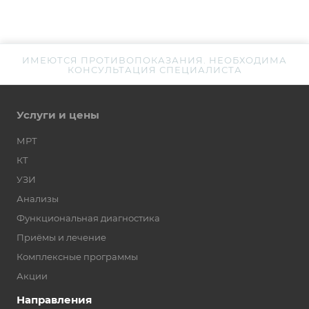
ИМЕЮТСЯ ПРОТИВОПОКАЗАНИЯ. НЕОБХОДИМА
КОНСУЛЬТАЦИЯ СПЕЦИАЛИСТА
Услуги и цены
МРТ
КТ
УЗИ
Анализы
Функциональная диагностика
Приёмы и лечение
Комплексные программы
Акции
Направления