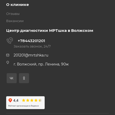
О клинике
Отзывы
Вакансии
Центр диагностики МРТшка в Волжском
+78443201201
Заказать звонок, 24/7
201201@mrtshka.ru
г. Волжский, пр. Ленина, 90ж