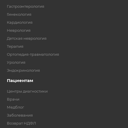
Гастроэнтерология
Гинекология
Кардиология
Неврология
Детская неврология
Терапия
Ортопедия-травматология
Урология
Эндокринология
Пациентам
Центры диагностики
Врачи
Медблог
Заболевания
Возврат НДФЛ